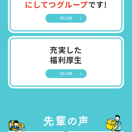
にしてつグループ
です!
CLICK
充実した
福利厚生
CLICK