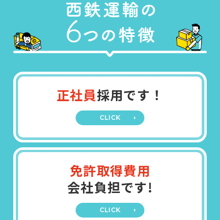
正社員
採用です！
CLICK
免許取得費用
会社負担です!
CLICK