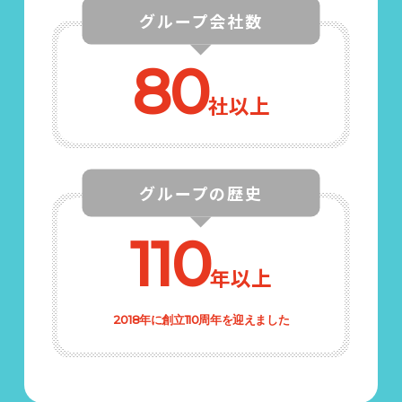
グループ会社数
80
社以上
グループの歴史
110
年以上
2018年に創立110周年を迎えました