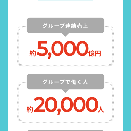
グループ連結売上
5,000
約
億円
グループで働く人
20,000
約
人