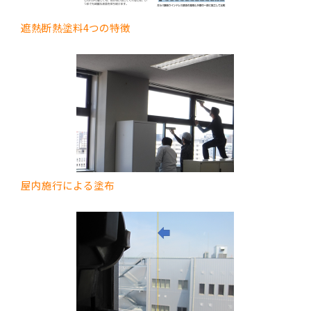
遮熱断熱塗料4つの特徴
屋内施行による塗布