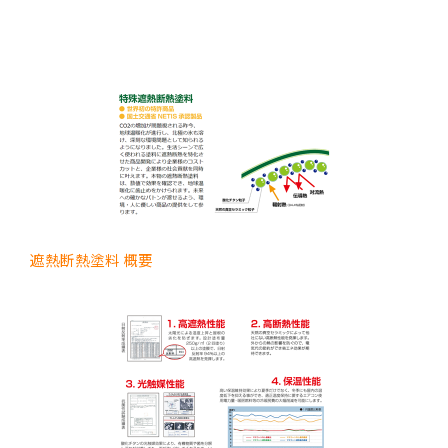
遮熱断熱塗料 概要