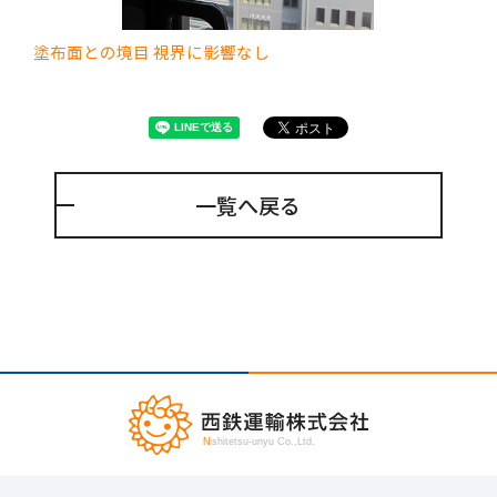
塗布面との境目 視界に影響なし
一覧へ戻る