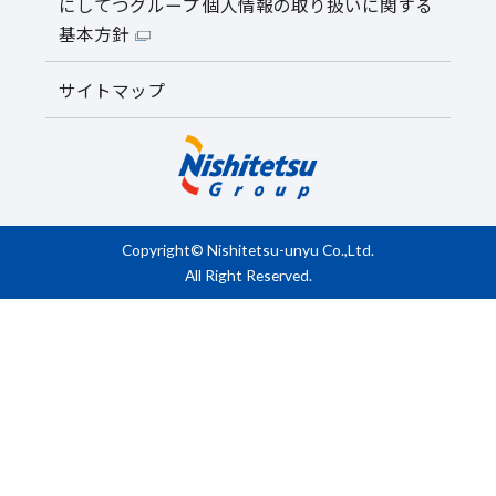
にしてつグループ 個人情報の取り扱いに関する
基本方針
サイトマップ
Copyright© Nishitetsu-unyu Co.,Ltd.
All Right Reserved.