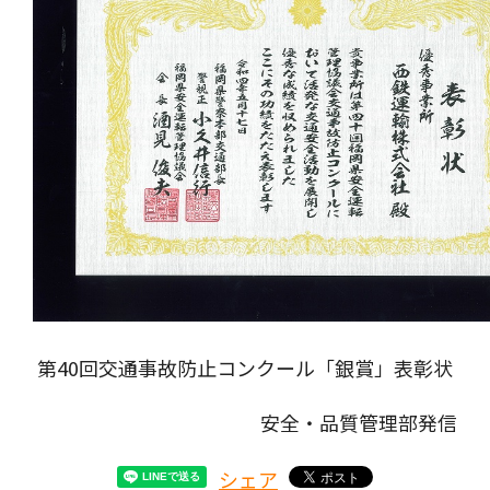
第40回交通事故防止コンクール「銀賞」表彰状
安全・品質管理部発信
シェア