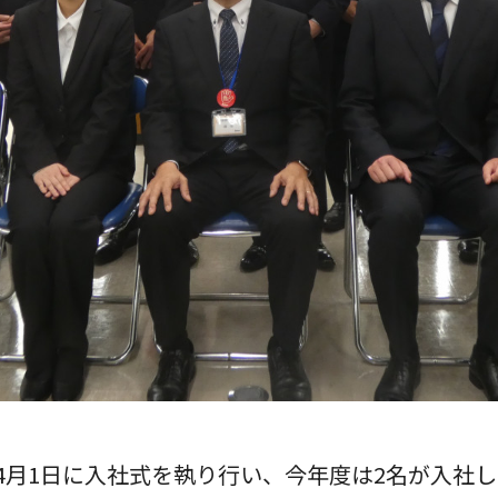
4月1日に入社式を執り行い、今年度は2名が入社